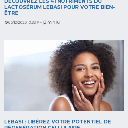
DÉCOUVREZ LES 41 NUTRIMENTS DU
LACTOSÉRUM LEBASI POUR VOTRE BIEN-
ÊTRE
|
2 min lu
05/12/2025 10:33 PM
LEBASI : LIBÉREZ VOTRE POTENTIEL DE
RÉGÉNÉRATION CELLULAIRE.