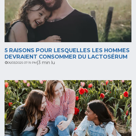
5 RAISONS POUR LESQUELLES LES HOMMES
DEVRAIENT CONSOMMER DU LACTOSÉRUM
|
3 min lu
06/03/2025 07:19 PM