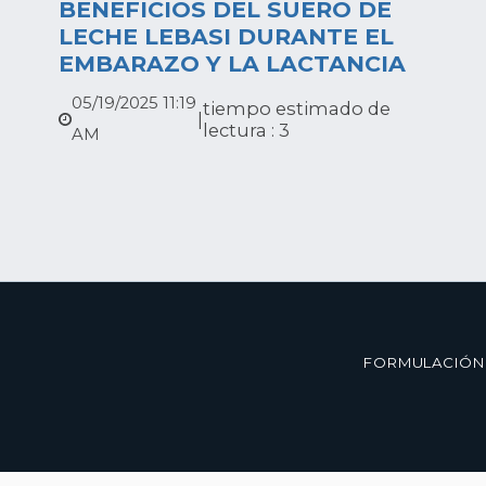
BENEFICIOS DEL SUERO DE
LECHE LEBASI DURANTE EL
EMBARAZO Y LA LACTANCIA
05/19/2025 11:19
tiempo estimado de
|
lectura : 3
AM
FORMULACIÓN