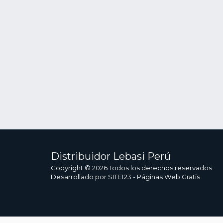
Distribuidor Lebasi Perú
Copyright © 2026 Todos los derechos reservados
Desarrollado por
SITE123
-
Páginas Web Gratis