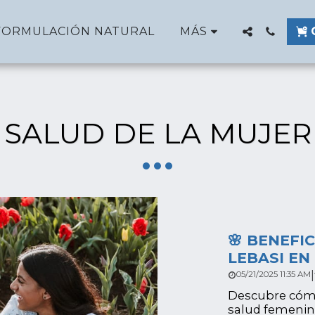
FORMULACIÓN NATURAL
MÁS
SALUD DE LA MUJER
🌸 BENEFI
LEBASI EN
|
05/21/2025 11:35 AM
Descubre cómo 
salud femenin