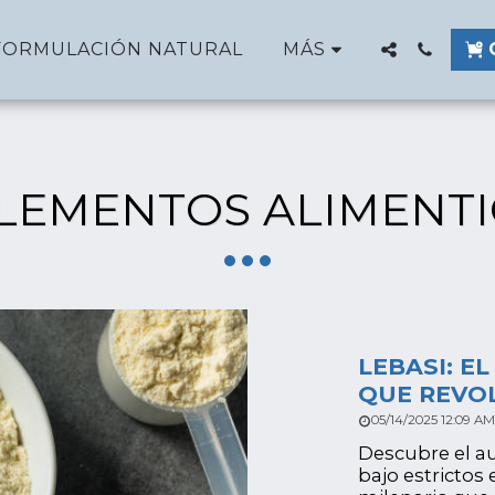
FORMULACIÓN NATURAL
MÁS
LEMENTOS ALIMENTI
LEBASI: E
QUE REVO
05/14/2025 12:09 AM
Descubre el au
bajo estrictos