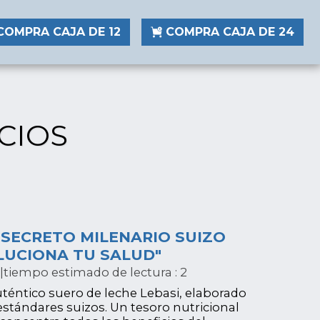
COMPRA CAJA DE 12
COMPRA CAJA DE 24
CIOS
L SECRETO MILENARIO SUIZO
LUCIONA TU SALUD"
|
tiempo estimado de lectura : 2
téntico suero de leche Lebasi, elaborado
 estándares suizos. Un tesoro nutricional