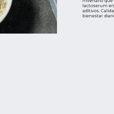
milenario que 
lactoserum en
aditivos. Cali
bienestar diari